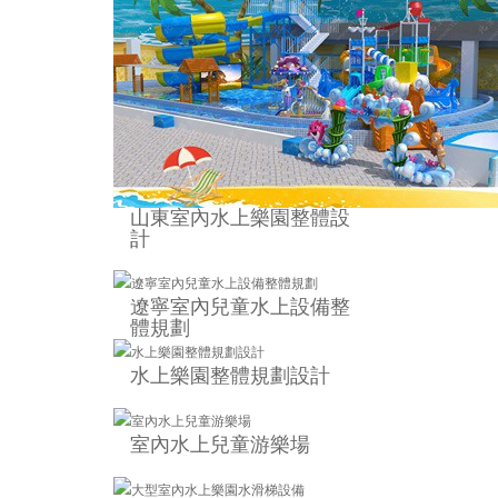
山東室內水上樂園整體設
計
遼寧室內兒童水上設備整
體規劃
水上樂園整體規劃設計
室內水上兒童游樂場