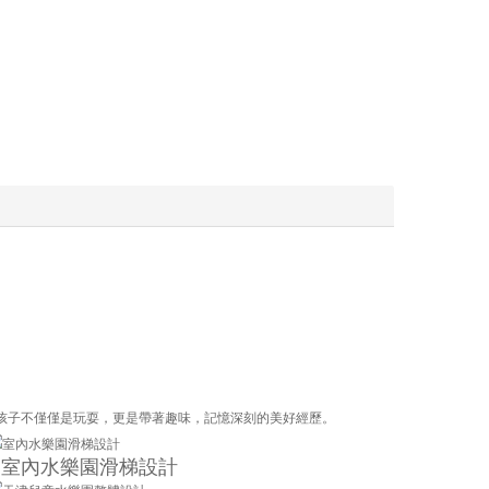
孩子不僅僅是玩耍，更是帶著趣味，記憶深刻的美好經歷。
室內水樂園滑梯設計