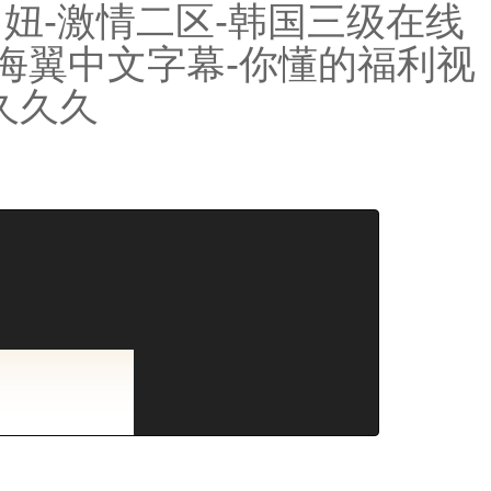
妞-激情二区-韩国三级在线
-天海翼中文字幕-你懂的福利视
久久久
我們