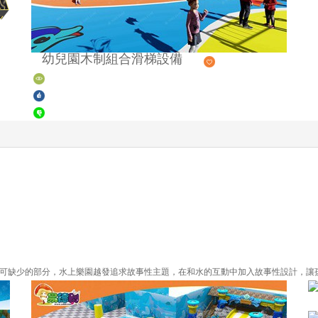
幼兒園木制組合滑梯設備
可缺少的部分，水上樂園越發追求故事性主題，在和水的互動中加入故事性設計，讓