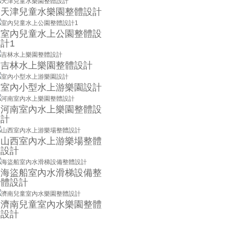
天津兒童水樂園整體設計
室內兒童水上公園整體設
計1
吉林水上樂園整體設計
室內小型水上游樂園設計
河南室內水上樂園整體設
計
山西室內水上游樂場整體
設計
海盜船室內水滑梯設備整
體設計
濟南兒童室內水樂園整體
設計